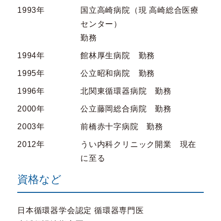
1993年
国立高崎病院（現 高崎総合医療
センター）
勤務
1994年
館林厚生病院 勤務
1995年
公立昭和病院 勤務
1996年
北関東循環器病院 勤務
2000年
公立藤岡総合病院 勤務
2003年
前橋赤十字病院 勤務
2012年
うい内科クリニック開業 現在
に至る
資格など
日本循環器学会認定 循環器専門医